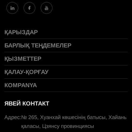
ҚАРЫЗДАР
БАРЛЫҚ ТЕҢДЕМЕЛЕР
ҚЫЗМЕТТЕР
ҚАЛАУ-ҚОРҒАУ
КOMPANYA
ЯВЕЙ КОНТАКТ
Адрес:
№ 265, Хуанхай көшесінің батысы, Хайань
қаласы, Цзянсу провинциясы